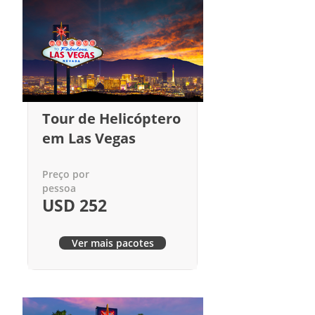
Tour de Helicóptero
em Las Vegas
Preço por
pessoa
USD 252
Ver mais pacotes