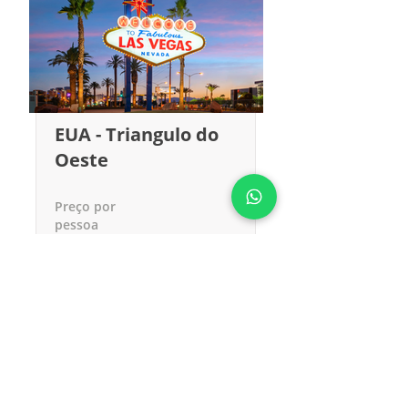
EUA - Triangulo do
Oeste
Preço por
pessoa
USD 2299
Ver mais pacotes