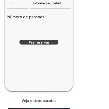
Número de pessoas
Destino
Operador
a
Pré-reservar
Veja outros pacotes